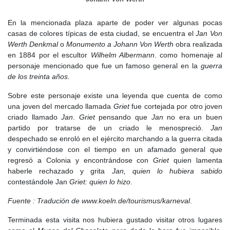
En la mencionada plaza aparte de poder ver algunas pocas
casas de colores típicas de esta ciudad, se encuentra el
Jan Von
Werth Denkmal
o
Monumento a Johann Von Werth
obra realizada
en 1884 por el escultor
Wilhelm Albermann
. como homenaje al
personaje mencionado que fue un famoso general en la
guerra
de los treinta años
.
Sobre este personaje existe una leyenda que cuenta de como
una joven del mercado llamada
Griet
fue cortejada por otro joven
criado llamado
Jan
.
Griet
pensando que
Jan
no era un buen
partido por tratarse de un criado le menospreció.
Jan
despechado se enroló en el ejército marchando a la guerra citada
y convirtiéndose con el tiempo en un afamado general que
regresó a Colonia y encontrándose con
Griet
quien lamenta
haberle rechazado y grita
Jan, quien lo hubiera sabido
contestándole Jan
Griet: quien lo hizo
.
Fuente : Tradución de www.koeln.de/tourismus/karneval
.
Terminada esta visita nos hubiera gustado visitar otros lugares