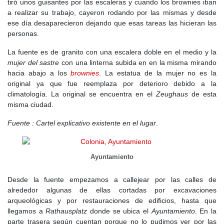
tiró unos guisantes por las escaleras y cuando los brownies iban
a realizar su trabajo, cayeron rodando por las mismas y desde
ese día desaparecieron dejando que esas tareas las hicieran las
personas.
La fuente es de granito con una escalera doble en el medio y la
mujer del sastre
con una linterna subida en en la misma mirando
hacia abajo a los
brownies
. La estatua de la mujer no es la
original ya que fue reemplaza por deterioro debido a la
climatología. La original se encuentra en el
Zeughaus
de esta
misma ciudad.
Fuente : Cartel explicativo existente en el lugar
.
Ayuntamiento
Desde la fuente empezamos a callejear por las calles de
alrededor algunas de ellas cortadas por excavaciones
arqueológicas y por restauraciones de edificios, hasta que
llegamos a
Rathausplatz
donde se ubica el
Ayuntamiento
. En la
parte trasera según cuentan porque no lo pudimos ver por las