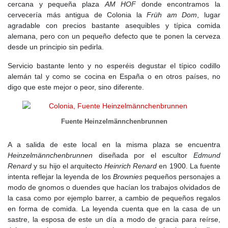
cercana y pequeña plaza
AM HOF
donde encontramos la
cervecería más antigua de Colonia la
Früh am Dom
, lugar
agradable con precios bastante asequibles y típica comida
alemana, pero con un pequeño defecto que te ponen la cerveza
desde un principio sin pedirla.
Servicio bastante lento y no esperéis degustar el típico codillo
alemán tal y como se cocina en España o en otros países, no
digo que este mejor o peor, sino diferente.
Fuente Heinzelmännchenbrunnen
A a salida de este local en la misma plaza se encuentra
Heinzelmännchenbrunnen
diseñada por el escultor
Edmund
Renard
y su hijo el arquitecto
Heinrich Renard
en 1900. La fuente
intenta reflejar la leyenda de los
Brownies
pequeños personajes a
modo de gnomos o duendes que hacían los trabajos olvidados de
la casa como por ejemplo barrer, a cambio de pequeños regalos
en forma de comida. La leyenda cuenta que en la casa de un
sastre, la esposa de este un día a modo de gracia para reírse,