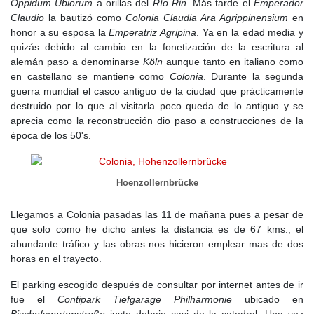
Oppidum Ubiorum
a orillas del
Río Rin
. Más tarde el
Emperador
Claudio
la bautizó como
Colonia Claudia Ara Agrippinensium
en
honor a su esposa la
Emperatriz Agripina
. Ya en la edad media y
quizás debido al cambio en la fonetización de la escritura al
alemán paso a denominarse
Köln
aunque tanto en italiano como
en castellano se mantiene como
Colonia
. Durante la segunda
guerra mundial el casco antiguo de la ciudad que prácticamente
destruido por lo que al visitarla poco queda de lo antiguo y se
aprecia como la reconstrucción dio paso a construcciones de la
época de los 50's.
Hoenzollernbrücke
Llegamos a Colonia pasadas las 11 de mañana pues a pesar de
que solo como he dicho antes la distancia es de 67 kms., el
abundante tráfico y las obras nos hicieron emplear mas de dos
horas en el trayecto.
El parking escogido después de consultar por internet antes de ir
fue el
Contipark Tiefgarage Philharmonie
ubicado en