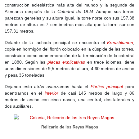
construcción eclesiástica más alta del mundo y la segunda de
Alemania después de la
Catedral de ULM
. Aunque sus torres
parezcan gemelas y su altura igual, la torre norte con sus 157,38
metros de altura es 7 centímetros más alta que la torre sur con
157,31 metros.
Delante de la fachada principal se encuentra el
Kreuzblumen
,
copia en hormigón del florón colocado en la cúspide de las torres,
construido como conmemoración de la terminación de la catedral
en 1880. Según las
placas explicativas
en trece idiomas, tiene
unas dimensiones de 9,5 metros de altura, 4,60 metros de ancho
y pesa 35 toneladas.
Dejando esto atrás avanzamos hasta el
Pórtico principal
para
adentrarnos en el
interior
de casi 145 metros de largo y 86
metros de ancho con cinco naves, una central, dos laterales y
dos auxiliares.
Relicario de los Reyes Magos