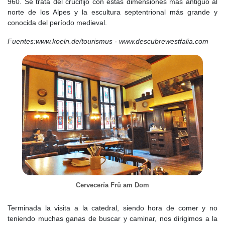
960. Se trata del crucifijo con estas dimensiones más antiguo al
norte de los Alpes y la escultura septentrional más grande y
conocida del período medieval.
Fuentes:www.koeln.de/tourismus - www.descubrewestfalia.com
Cervecería Frü am Dom
Terminada la visita a la catedral, siendo hora de comer y no
teniendo muchas ganas de buscar y caminar, nos dirigimos a la