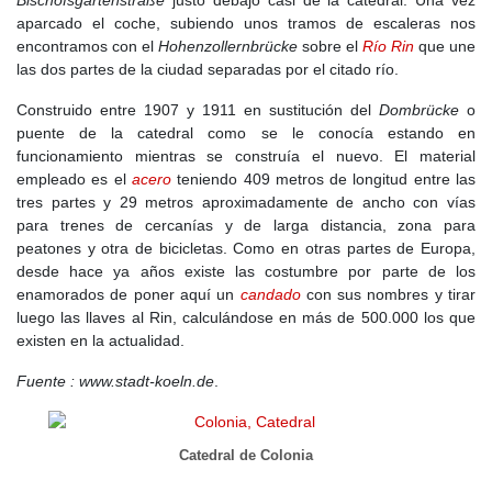
Bischofsgartenstraße
justo debajo casi de la catedral. Una vez
aparcado el coche, subiendo unos tramos de escaleras nos
encontramos con el
Hohenzollernbrücke
sobre el
Río Rin
que une
las dos partes de la ciudad separadas por el citado río.
Construido entre 1907 y 1911 en sustitución del
Dombrücke
o
puente de la catedral como se le conocía estando en
funcionamiento mientras se construía el nuevo. El material
empleado es el
acero
teniendo 409 metros de longitud entre las
tres partes y 29 metros aproximadamente de ancho con vías
para trenes de cercanías y de larga distancia, zona para
peatones y otra de bicicletas. Como en otras partes de Europa,
desde hace ya años existe las costumbre por parte de los
enamorados de poner aquí un
candado
con sus nombres y tirar
luego las llaves al Rin, calculándose en más de 500.000 los que
existen en la actualidad.
Fuente : www.stadt-koeln.de
.
Catedral de Colonia