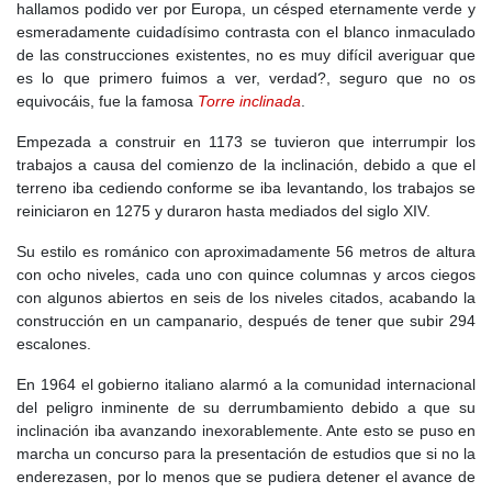
hallamos podido ver por Europa, un césped eternamente verde y
esmeradamente cuidadísimo contrasta con el blanco inmaculado
de las construcciones existentes, no es muy difícil averiguar que
es lo que primero fuimos a ver, verdad?, seguro que no os
equivocáis, fue la famosa
Torre inclinada
.
Empezada a construir en 1173 se tuvieron que interrumpir los
trabajos a causa del comienzo de la inclinación, debido a que el
terreno iba cediendo conforme se iba levantando, los trabajos se
reiniciaron en 1275 y duraron hasta mediados del siglo XIV.
Su estilo es románico con aproximadamente 56 metros de altura
con ocho niveles, cada uno con quince columnas y arcos ciegos
con algunos abiertos en seis de los niveles citados, acabando la
construcción en un campanario, después de tener que subir 294
escalones.
En 1964 el gobierno italiano alarmó a la comunidad internacional
del peligro inminente de su derrumbamiento debido a que su
inclinación iba avanzando inexorablemente. Ante esto se puso en
marcha un concurso para la presentación de estudios que si no la
enderezasen, por lo menos que se pudiera detener el avance de