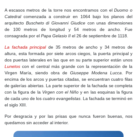
A escasos metros de la torre nos encontramos con el
Duomo o
Catedral
comenzada a construir en 1064 bajo los planos del
arquitecto
Buscheto di Giovanni Giudice
con unas dimensiones
de 100 metros de longitud y 54 metros de ancho. Fue
consagrada por el
Papa Gelasio II
el 26 de septiembre de 1118.
La fachada principal
de 35 metros de ancho y 34 metros de
altura, esta formada por siete arcos ciegos, la puerta principal y
dos puertas laterales en las que en su parte superior están unos
Lunetos
con el central más grande con la representación de la
Virgen María, siendo obra de
Giuseppe Modena Lucca
. Por
encima de los arcos y puertas citadas, se encuentran cuatro filas
de galerías abiertas. La parte superior de la fachada se completa
con la figura de la
Virgen con el Niño
y en las esquinas la figura
de cada uno de los
cuatro evangelistas
. La fachada se terminó en
el siglo XIII.
Por desgracia y por las prisas que nunca fueron buenas, nos
quedamos sin acceder al interior.