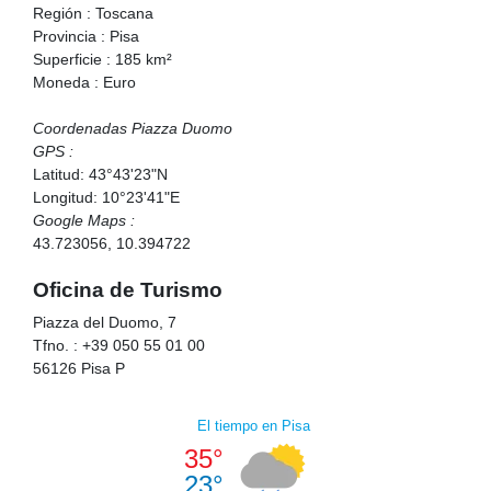
Región : Toscana
Provincia : Pisa
Superficie : 185 km²
Moneda : Euro
Coordenadas Piazza Duomo
GPS :
Latitud: 43°43'23"N
Longitud: 10°23'41"E
Google Maps :
43.723056, 10.394722
Oficina de Turismo
Piazza del Duomo, 7
Tfno. : +39 050 55 01 00
56126 Pisa P