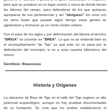
pero que se juntaban en un lugar común y cerca de donde tenían
las labores del campo, para defenderse de los que quisieran
apropiarse de sus pertenencias y así
"abrigarse"
los unos con
los otros hasta que pasado algún tiempo estas gentes se
aglutinasen y formaran ya un cierto núcleo urbano.
Con el paso de los siglos y por deformación del idioma el término
"BRIGA"
se convirtió en
"BREA"
. Lo que no se entiende bien es
el acompañamiento "de Tajo" ya que este río no pasa por la
delimitación del municipio, si no a unos cuantos kilómetros del
mismo.
Gentilicio: Breanos/as
Historia y Orígenes
La ubicación de Brea de Tajo en el valle del Tajo sugiere un alto
potencial arqueológico, aunque no hay pruebas documentadas
de su fundación. Se cree que los árabes establecieron el