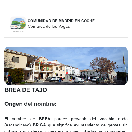
COMUNIDAD DE MADRID EN COCHE
Comarca de las Vegas
BREA DE TAJO
Origen del nombre:
El nombre de
BREA
parece provenir del vocablo godo
(escandinavo)
BRIGA
que significa Ayuntamiento de gentes sin
gobierno ni cabeza o persona a quien obedezcan o respeten,