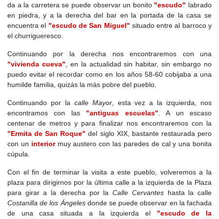
da a la carretera se puede observar un bonito
"escudo"
labrado
en piedra, y a la derecha del bar en la portada de la casa se
encuentra el
"escudo de San Miguel"
situado entre al barroco y
el churrigueresco.
Continuando por la derecha nos encontraremos con una
"vivienda cueva"
, en la actualidad sin habitar, sin embargo no
puedo evitar el recordar como en los años 58-60 cobijaba a una
humilde familia, quizás la más pobre del pueblo.
Continuando por la
calle Mayor
, esta vez a la izquierda, nos
encontramos con las
"antiguas escuelas"
. A un escaso
centenar de metros y para finalizar nos encontraremos con la
"Ermita de San Roque"
del siglo XIX, bastante restaurada pero
con un
interior
muy austero con las paredes de cal y una bonita
cúpula.
Con el fin de terminar la visita a este pueblo, volveremos a la
plaza para dirigirnos por la última calle a la izquierda de la Plaza
para girar a la derecha por la
Calle Cervantes
hasta la calle
Costanilla de los Ángeles
donde se puede observar en la fachada
de una casa situada a la izquierda el
"escudo de la