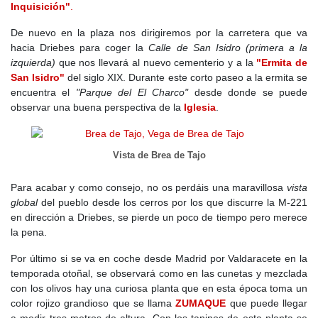
Inquisición"
.
De nuevo en la plaza nos dirigiremos por la carretera que va
hacia Driebes para coger la
Calle de San Isidro (primera a la
izquierda)
que nos llevará al nuevo cementerio y a la
"Ermita de
San Isidro"
del siglo XIX. Durante este corto paseo a la ermita se
encuentra el
"Parque del El Charco"
desde donde se puede
observar una buena perspectiva de la
Iglesia
.
Vista de Brea de Tajo
Para acabar y como consejo, no os perdáis una maravillosa
vista
global
del pueblo desde los cerros por los que discurre la M-221
en dirección a Driebes, se pierde un poco de tiempo pero merece
la pena.
Por último si se va en coche desde Madrid por Valdaracete en la
temporada otoñal, se observará como en las cunetas y mezclada
con los olivos hay una curiosa planta que en esta época toma un
color rojizo grandioso que se llama
ZUMAQUE
que puede llegar