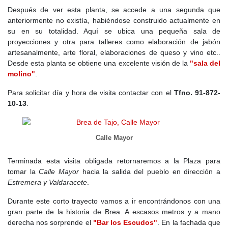
recuperación de elementos patrimoniales, como la iglesia de la
Después de ver esta planta, se accede a una segunda que
Asunción, declarada Bien de Interés Cultural en 1997 y
anteriormente no existía, habiéndose construido actualmente en
restaurada a partir de 2004.
su en su totalidad. Aquí se ubica una pequeña sala de
proyecciones y otra para talleres como elaboración de jabón
Actualmente, la población sigue siendo mayoritariamente
artesanalmente, arte floral, elaboraciones de queso y vino etc..
envejecida y la falta de industria limita la atracción de nuevos
Desde esta planta se obtiene una excelente visión de la
"sala del
habitantes, aunque el desarrollo del turismo rural y la cercanía a
molino"
.
Madrid pueden ofrecer oportunidades futuras.
Para solicitar día y hora de visita contactar con el
Tfno. 91-872-
Después del preámbulo vamos a pasar a efectuar una pequeña
10-13
.
visita al pueblo, empezando la misma en la
Plaza de Felipe VI
donde se encuentra ubicado el Ayuntamiento para que después
de caminar unos centenares de metros a visitar sin lugar a dudas
Calle Mayor
su
"Joya arquitectónica"
.
Terminada esta visita obligada retornaremos a la Plaza para
tomar la
Calle Mayor
hacia la salida del pueblo en dirección a
Estremera y Valdaracete
.
Durante este corto trayecto vamos a ir encontrándonos con una
gran parte de la historia de Brea. A escasos metros y a mano
derecha nos sorprende el
"Bar los Escudos"
. En la fachada que