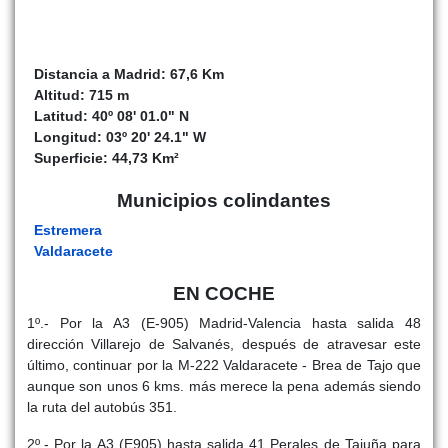
Distancia a Madrid: 67,6 Km
Altitud: 715 m
Latitud: 40º 08' 01.0" N
Longitud: 03º 20' 24.1" W
Superficie: 44,73 Km²
Municipios colindantes
Estremera
Valdaracete
EN COCHE
1º.- Por la A3 (E-905) Madrid-Valencia hasta salida 48
dirección Villarejo de Salvanés, después de atravesar este
último, continuar por la M-222 Valdaracete - Brea de Tajo que
aunque son unos 6 kms. más merece la pena además siendo
la ruta del autobús 351.
2º.- Por la A3 (E905) hasta salida 41 Perales de Tajuña para