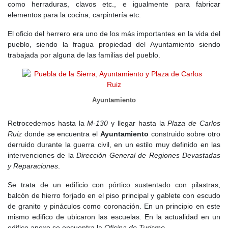
como herraduras, clavos etc., e igualmente para fabricar
permitido a Puebla mantenerse como un destino atractivo,
elementos para la cocina, carpintería etc.
aunque el desafío de la despoblación sigue presente.
El oficio del herrero era uno de los más importantes en la vida del
pueblo, siendo la fragua propiedad del Ayuntamiento siendo
trabajada por alguna de las familias del pueblo.
Ayuntamiento
Retrocedemos hasta la
M-130
y llegar hasta la
Plaza de Carlos
Ruiz
donde se encuentra el
Ayuntamiento
construido sobre otro
derruido durante la guerra civil, en un estilo muy definido en las
intervenciones de la
Dirección General de Regiones Devastadas
y Reparaciones
.
Se trata de un edificio con pórtico sustentado con pilastras,
balcón de hierro forjado en el piso principal y gablete con escudo
de granito y pináculos como coronación. En un principio en este
mismo edifico de ubicaron las escuelas. En la actualidad en un
edifico anexo se encuentra la
Oficina de Turismo
.