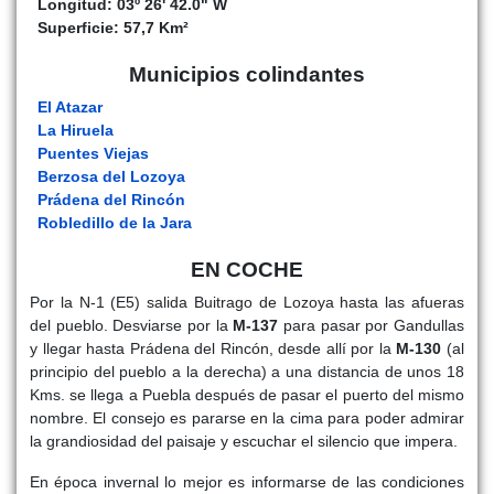
Longitud: 03º 26' 42.0" W
Superficie: 57,7 Km²
Municipios colindantes
El Atazar
La Hiruela
Puentes Viejas
Berzosa del Lozoya
Prádena del Rincón
Robledillo de la Jara
EN COCHE
Por la N-1 (E5) salida Buitrago de Lozoya hasta las afueras
del pueblo. Desviarse por la
M-137
para pasar por Gandullas
y llegar hasta Prádena del Rincón, desde allí por la
M-130
(al
principio del pueblo a la derecha) a una distancia de unos 18
Kms. se llega a Puebla después de pasar el puerto del mismo
nombre. El consejo es pararse en la cima para poder admirar
la grandiosidad del paisaje y escuchar el silencio que impera.
En época invernal lo mejor es informarse de las condiciones