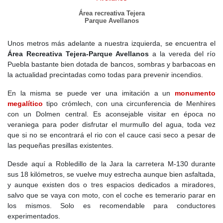
Área recreativa Tejera
Parque Avellanos
Unos metros más adelante a nuestra izquierda, se encuentra el
Área Recreativa Tejera-Parque Avellanos
a la vereda del río
Puebla bastante bien dotada de bancos, sombras y barbacoas en
la actualidad precintadas como todas para prevenir incendios.
En la misma se puede ver una imitación a un
monumento
megalítico
tipo crómlech, con una circunferencia de Menhires
con un Dolmen central. Es aconsejable visitar en época no
veraniega para poder disfrutar el murmullo del agua, toda vez
que si no se encontrará el rio con el cauce casi seco a pesar de
las pequeñas presillas existentes.
Desde aquí a Robledillo de la Jara la carretera M-130 durante
sus 18 kilómetros, se vuelve muy estrecha aunque bien asfaltada,
y aunque existen dos o tres espacios dedicados a miradores,
salvo que se vaya con moto, con el coche es temerario parar en
los mismos. Solo es recomendable para conductores
experimentados.