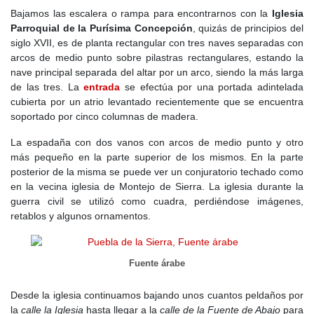
Bajamos las escalera o rampa para encontrarnos con la
Iglesia
Parroquial de la Purísima Concepción
, quizás de principios del
siglo XVII, es de planta rectangular con tres naves separadas con
arcos de medio punto sobre pilastras rectangulares, estando la
nave principal separada del altar por un arco, siendo la más larga
de las tres. La
entrada
se efectúa por una portada adintelada
cubierta por un atrio levantado recientemente que se encuentra
soportado por cinco columnas de madera.
La espadaña con dos vanos con arcos de medio punto y otro
más pequeño en la parte superior de los mismos. En la parte
posterior de la misma se puede ver un conjuratorio techado como
en la vecina iglesia de Montejo de Sierra. La iglesia durante la
guerra civil se utilizó como cuadra, perdiéndose imágenes,
retablos y algunos ornamentos.
Fuente árabe
Desde la iglesia continuamos bajando unos cuantos peldaños por
la
calle la Iglesia
hasta llegar a la
calle de la Fuente de Abajo
para