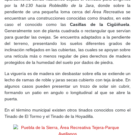
por la
M-130 hacia Robledillo de la Jara
, donde sobre la
pendiente de una pequeña loma cerca del
Área Recreativa
se
encuentran una construcciones conocidas como
tinados
, en este
caso el conocido como las
Casillas de la Cigüiñuela
.
Generalmente son de planta cuadrada o rectangular que servían
para guardar las ovejas. Se encuentra adaptados a la pendiente
del terreno, presentando los suelos diferentes grados de
inclinación reflejados en las cubiertas, las cuales se apoyan sobre
una retícula más o menos regular de pies derechos de madera
protegidos de la humedad del suelo por dados de piedra.
La viguería es de madera sin desbastar sobre ella se extiende un
lecho de ramas de roble y jaras secas cubierto con teja árabe. En
algunos casos pueden presentar un trozo de solar sin cubrir,
formando un patio en angulo o longitudinal al que se abre la
puerta.
En el término municipal existen otros tinados conocidos como el
Tinado de El Tormo y el Tinado de la Hoyadilla.