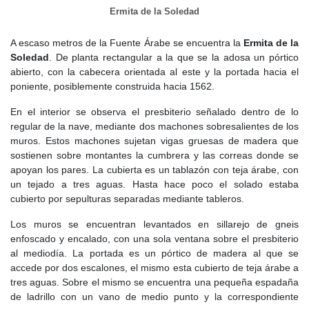
Ermita de la Soledad
A escaso metros de la Fuente Árabe se encuentra la
Ermita de la
Soledad
. De planta rectangular a la que se la adosa un pórtico
abierto, con la cabecera orientada al este y la portada hacia el
poniente, posiblemente construida hacia 1562.
En el interior se observa el presbiterio señalado dentro de lo
regular de la nave, mediante dos machones sobresalientes de los
muros. Estos machones sujetan vigas gruesas de madera que
sostienen sobre montantes la cumbrera y las correas donde se
apoyan los pares. La cubierta es un tablazón con teja árabe, con
un tejado a tres aguas. Hasta hace poco el solado estaba
cubierto por sepulturas separadas mediante tableros.
Los muros se encuentran levantados en sillarejo de gneis
enfoscado y encalado, con una sola ventana sobre el presbiterio
al mediodía. La portada es un pórtico de madera al que se
accede por dos escalones, el mismo esta cubierto de teja árabe a
tres aguas. Sobre el mismo se encuentra una pequeña espadaña
de ladrillo con un vano de medio punto y la correspondiente