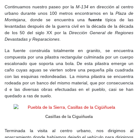
Continuamos nuestro paseo por la
M-134
en dirección al centro
urbano durante unos 100 metros encontrarnos en la
Plaza de
Montejana
, donde se encuentra una
fuente
típica de las
levantadas después de la guerra civil en la década de la década
de los 50 del siglo XX por la
Dirección General de Regiones
Devastadas y Reparaciones
.
La fuente construida totalmente en granito, se encuentra
compuesta por una pilastra rectangular culminada por un cuerpo
escalonado que soporta una bola. De esta pilastra emerge un
caño cuyas aguas se vierten sobre una pequeña pila cuadrada
con las esquinas redondeadas. La misma pilastra se encuentra
rodeada por un banco del mismo material, que por consecuencia
d e las diversas obras efectuadas en el pueblo, casi se han
quedado a ras de suelo.
Casillas de la Ciguiñuela
Terminada la visita al centro urbano, nos dirigimos al
aparcamiento donde habíamos dejado el vehículo para dirigirnos