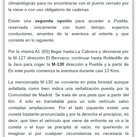
climatológicas para no encontrarse con el puerto cerrado por
la nieve o con uso obligatorio de cadenas.
Existe una
segunda opción
para acceder a Puebla,
reservada únicamente con buen tiempo, expertos
conductores, amantes de la aventura al volante y que
consiste en lo siguiente:
Por la misma A1 (E5) llegar hasta La Cabrera y desviarse por
la M-127 dirección El Berrueco, continuar hasta Robledillo de
la Jara para coger la
M-130
dirección a Puebla y a partir de
En este punto comienza la aventura durante casi 13 Kms.
La mencionada M-130 se convierte en pista forestal aunque
asfaltada como bien indica una señalización puesta por la
Comunidad de Madrid. Se trata de una pista que a partir del
Km. 4 solo es transitable para un solo vehículo salvo
contadas ampliaciones. Por el lado izquierdo existe una
cuneta bastante pronunciada y por la derecha el precipicio, es
decir, que bien el vehículo que viene de enfrente se va a la
cuneta o el tuyo se precipita al vacio, no queriendo ni
imaginar si por cualquier circunstancia es necesaria la