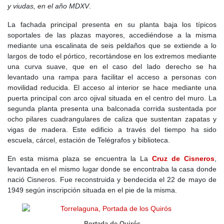
y viudas, en el año MDXV
.
La fachada principal presenta en su planta baja los típicos
soportales de las plazas mayores, accediéndose a la misma
mediante una escalinata de seis peldaños que se extiende a lo
largos de todo el pórtico, recortándose en los extremos mediante
una curva suave, que en el caso del lado derecho se ha
levantado una rampa para facilitar el acceso a personas con
movilidad reducida. El acceso al interior se hace mediante una
puerta principal con arco ojival situada en el centro del muro. La
segunda planta presenta una balconada corrida sustentada por
ocho pilares cuadrangulares de caliza que sustentan zapatas y
vigas de madera. Este edificio a través del tiempo ha sido
escuela, cárcel, estación de Telégrafos y biblioteca.
En esta misma plaza se encuentra la La
Cruz de Cisneros
,
levantada en el mismo lugar donde se encontraba la casa donde
nació Cisneros. Fue reconstruida y bendecida el 22 de mayo de
1949 según inscripción situada en el pie de la misma.
Portada de Quirós