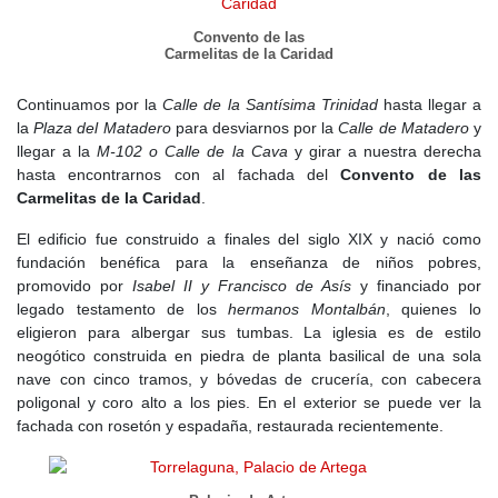
Convento de las
Carmelitas de la Caridad
Continuamos por la
Calle de la Santísima Trinidad
hasta llegar a
la
Plaza del Matadero
para desviarnos por la
Calle de Matadero
y
llegar a la
M-102 o Calle de la Cava
y girar a nuestra derecha
hasta encontrarnos con al fachada del
Convento de las
Carmelitas de la Caridad
.
El edificio fue construido a finales del siglo XIX y nació como
fundación benéfica para la enseñanza de niños pobres,
promovido por
Isabel II y Francisco de Asís
y financiado por
legado testamento de los
hermanos Montalbán
, quienes lo
eligieron para albergar sus tumbas. La iglesia es de estilo
neogótico construida en piedra de planta basilical de una sola
nave con cinco tramos, y bóvedas de crucería, con cabecera
poligonal y coro alto a los pies. En el exterior se puede ver la
fachada con rosetón y espadaña, restaurada recientemente.