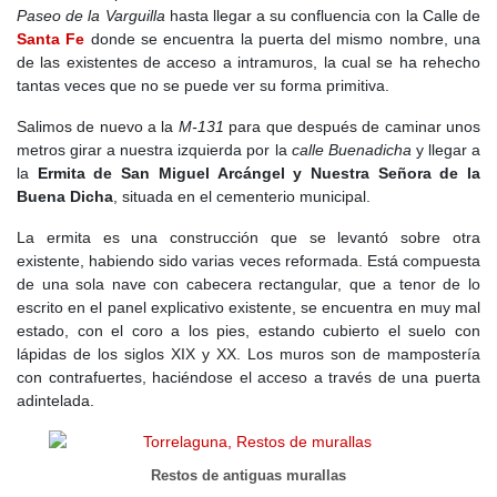
Paseo de la Varguilla
hasta llegar a su confluencia con la Calle de
Santa Fe
donde se encuentra la puerta del mismo nombre, una
de las existentes de acceso a intramuros, la cual se ha rehecho
tantas veces que no se puede ver su forma primitiva.
Salimos de nuevo a la
M-131
para que después de caminar unos
metros girar a nuestra izquierda por la
calle Buenadicha
y llegar a
la
Ermita de San Miguel Arcángel y Nuestra Señora de la
Buena Dicha
, situada en el cementerio municipal.
La ermita es una construcción que se levantó sobre otra
existente, habiendo sido varias veces reformada. Está compuesta
de una sola nave con cabecera rectangular, que a tenor de lo
escrito en el panel explicativo existente, se encuentra en muy mal
estado, con el coro a los pies, estando cubierto el suelo con
lápidas de los siglos XIX y XX. Los muros son de mampostería
con contrafuertes, haciéndose el acceso a través de una puerta
adintelada.
Restos de antiguas murallas