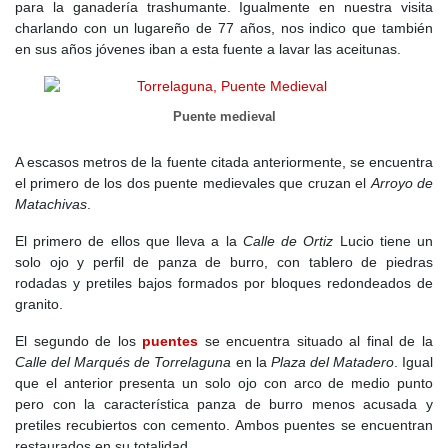
para la ganadería trashumante. Igualmente en nuestra visita
charlando con un lugareño de 77 años, nos indico que también
en sus años jóvenes iban a esta fuente a lavar las aceitunas.
Puente medieval
A escasos metros de la fuente citada anteriormente, se encuentra
el primero de los dos puente medievales que cruzan el
Arroyo de
Matachivas
.
El primero de ellos que lleva a la
Calle de Ortiz
Lucio tiene un
solo ojo y perfil de panza de burro, con tablero de piedras
rodadas y pretiles bajos formados por bloques redondeados de
granito.
El segundo de los
puentes
se encuentra situado al final de la
Calle del Marqués de Torrelaguna
en la
Plaza del Matadero
. Igual
que el anterior presenta un solo ojo con arco de medio punto
pero con la característica panza de burro menos acusada y
pretiles recubiertos con cemento. Ambos puentes se encuentran
restaurados en su totalidad.