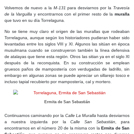
Volvemos de nuevo a la
M-131
para desviarnos por la
Travesía
de la Varguilla
y encontrarnos con el primer resto de la
muralla
que tuvo en su día Torrelaguna.
No se tiene muy claro el origen de las murallas que rodeaban
Torrelaguna, aunque según los historiadores pudieran haber sido
levantadas entre los siglos VIII y XI. Algunos las sitúan en época
musulmana cuando se construyeron también la línea defensiva
de atalayas que tiene esta región. Otros las sitian ya en el siglo XI
después de la reconquista. En su construcción se emplean
gruesos paños de mampostería con verdugadas de ladrillo, sin
embargo en algunas zonas se puede apreciar un sillarejo tosco e
incluso tapial recubierto por mampostería, cal y mortero.
Ermita de San Sebastián
Continuamos caminando por la
Calle La Muralla
hasta desviarnos
a nuestra izquierda por la
Calle San Sebastián
, para
encontrarnos en el número 20 de la misma con la
Ermita de San