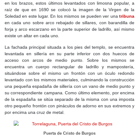
en los brazos, estos últimos levantados con limosna popular, a
raíz de que en 1690 se colocó la imagen de la Virgen de la
Soledad en este lugar. En los mismos se pueden ver una
tribuna
en cada uno sobre arco rebajado de sillares, con barandilla de
forja y arco escarzano en la parte superior de ladrillo, así mismo
existe un altar en cada uno.
La fachada principal situada a los pies del templo, se encuentra
levantada en sillería en su parte inferior con dos huecos de
acceso con arcos de medio punto. Sobre los mismos se
encuentra un cuerpo rectangular de ladrillo y mampostería,
situándose sobre el mismo un frontón con un óculo redondo
levantado con los mismos materiales, culminando la construcción
una pequeña espadaña de sillería con un vano de medio punto y
su correspondiente campana. Como último elemento, por encima
de la espadaña se sitúa separado de la misma con una imposta
otro pequeño frontón con pináculos de adorno en sus extremos y
por encima una cruz de metal.
Puerta de Cristo de Burgos