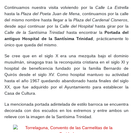
Continuamos nuestra visita volviendo por la
Calle La Estrella
hasta la
Plaza del Poeta Juan de Mena
, continuamos por la calle
del mismo nombre hasta llegar a la
Plaza del Cardenal Cisneros
,
desde aquí continuar por la
Calle del Hospital
hasta girar por la
Calle de la Santísima Trinidad
hasta encontrar la
Portada del
antiguo Hospital de la Santísima Trinidad
, prácticamente lo
único que queda del mismo.
Se cree que en el siglo X era una mezquita bajo el dominio
musulmán, sinagoga tras la reconquista cristiana en el siglo XI y
hospital de beneficencia fundado por la familia Bernardo de
Quirós desde el siglo XV. Como hospital mantuvo su actividad
hasta el año 1967 quedando abandonado hasta finales del siglo
XX, que fue adquirido por el Ayuntamiento para establecer la
Casa de Cultura.
La mencionada portada adintelada de estilo barroca se encuentra
decorada con dos escudos en los extremos y entre ambos un
relieve con la imagen de la Santísima Trinidad.