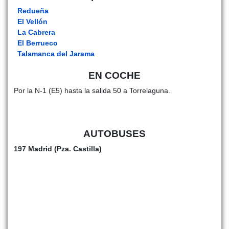
Redueña
El Vellón
La Cabrera
El Berrueco
Talamanca del Jarama
EN COCHE
Por la N-1 (E5) hasta la salida 50 a Torrelaguna.
AUTOBUSES
197 Madrid (Pza. Castilla)