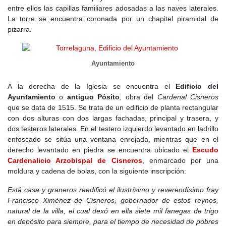
entre ellos las capillas familiares adosadas a las naves laterales.
La torre se encuentra coronada por un chapitel piramidal de
pizarra.
Ayuntamiento
A la derecha de la Iglesia se encuentra el
Edificio del
Ayuntamiento
o
antiguo Pósito
, obra del
Cardenal Cisneros
que se data de 1515. Se trata de un edificio de planta rectangular
con dos alturas con dos largas fachadas, principal y trasera, y
dos testeros laterales. En el testero izquierdo levantado en ladrillo
enfoscado se sitúa una ventana enrejada, mientras que en el
derecho levantado en piedra se encuentra ubicado el
Escudo
Cardenalicio Arzobispal de Cisneros
, enmarcado por una
moldura y cadena de bolas, con la siguiente inscripción:
Está casa y graneros reedificó el ilustrísimo y reverendísimo fray
Francisco Ximénez de Cisneros, gobernador de estos reynos,
natural de la villa, el cual dexó en ella siete mil fanegas de trigo
en depósito para siempre, para el tiempo de necesidad de pobres