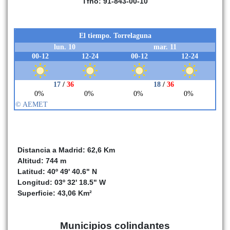
Tfno: 91-843-00-10
Distancia a Madrid: 62,6 Km
Altitud: 744 m
Latitud: 40º 49' 40.6" N
Longitud: 03º 32' 18.5" W
Superficie: 43,06 Km²
Municipios colindantes