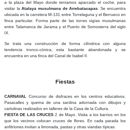
a la plaza del Mayo donde teníamos aparcado el coche, para
visitar la
Atalaya musulmana de Arrebatacapas
. Se encuentra
ubicada en la carretera M-131 entre Torrelaguna y el Berrueco en
finca particular. Forma parte de las torres vigías musulmanas
entre Talamanca de Jarama y el Puerto de Somosierra del siglo
IX.
Se trata una construcción de forma cilíndrica con alguna
tendencia tronco-cónica, esta bastante abandonada y se
encuentra en una finca del Canal de Isabel II.
Fiestas
CARNAVAL
Concurso de disfraces en los centros educativos.
Pasacalles y quema de una sardina adornada con dibujos y
cartulinas realizados en talleres de la Casa de la Cultura.
FIESTA DE LAS CRUCES
2 de Mayo. Visita a los barrios en los
que los vecinos colocan cruces de flores. En cada parada los
anfitriones invitan a limonada, pastas y otras viandas típicas.