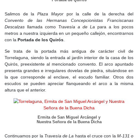
Salimos de la
Plaza Mayor
por la calle de la derecha del
Convento de las Hermanas Concepcionistas Franciscanas
Descalzas
llamada como
Travesía a de La
para a los pocos
metros a nuestra izquierda en un pequeño callejón, encontrarnos
con la
Portada de los Quirós
.
Se trata de la portada más antigua de carácter civil de
Torrelaguna, siendo la entrada al jardín interior de la casa de los
Quirós, preexistente al mencionado convento. El arco apuntado
presenta grandes e irregulares dovelas de piedra, situándose en
la que corresponde al enclave, el escudo familiar. Otros dos
escudos se pueden apreciar flanqueando el arco a la misma
altura que el anterior.
Ermita de San Miguel Arcángel y
Nuestra Señora de la Buena Dicha
Continuamos por la
Travesía de La
hasta el cruce con la
M-131 o