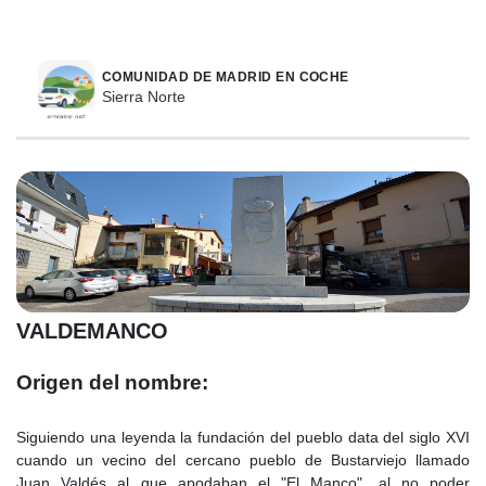
COMUNIDAD DE MADRID EN COCHE
Sierra Norte
VALDEMANCO
Origen del nombre:
Siguiendo una leyenda la fundación del pueblo data del siglo XVI
cuando un vecino del cercano pueblo de Bustarviejo llamado
Juan Valdés al que apodaban el "El Manco", al no poder