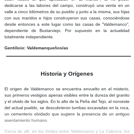
dedicarse a las labores del campo, construyó una venta en un
valle a cinco kilómetros de su pueblo y junto a la misma, sus hijas
con sus maridos e hijos construyeron sus casas, conociéndose
desde entonces a este lugar como las casas de "Valdemanco",
dependiente de Bustarviejo. Por supuesto en la actualidad
totalmente independiente.
Gentilicio: Valdemanqueños/as
Historia y Orígenes
El origen de Valdemanco se encuentra envuelto en el misterio,
sus primeros vestigios apenas visibles entre la dureza del granito
y el olvido de los siglos. En lo alto de la Peña del Tejo, al noroeste
del actual pueblo, se descubrieron tumbas excavadas en la roca,
un cementerio olvidado que sugiere la presencia de un antiguo
asentamiento humano.
Cerca de allí, en los límites entre Valdemanco y La Cabrera, los