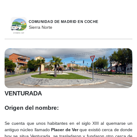
COMUNIDAD DE MADRID EN COCHE
Sierra Norte
VENTURADA
Origen del nombre:
Se cuenta que unos habitantes en el siglo XIII al quemarse un
antiguo núcleo llamado
Placer de Ver
que existió cerca de donde
hoy se situa Venturada, se trasladaron y fundaron otro cerca de