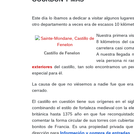
Este día lo íbamos a dedicar a visitar algunos lugar
otro departamento a veces era de escasos 10 kilómet
Nuestra primera vis
8 kilómetros del c
carretera casi coma
Castillo de Fenelon
A nuestra llegada n
veía persona ni ra
exteriores
del castillo, tan solo encontramos un 
especial para él.
La causa de que no viésemos a nadie fue que era m
cerrado.
El castillo en cuestión tiene sus orígenes en el si
combinando el estilo de fortaleza medieval con la ele
británica hasta 1375 año en que fue reconquistad
comentar la forma circular de sus torres con cubierta
bonitos de Francia. Es una propiedad privada que s
dirección para
Información y compra de entradas
.