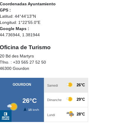
Coordenadas Ayuntamiento
GPS :
Latitud: 44°44'13"N
Longitud: 1°22'55.0"E
Google Maps :
44.736944, 1.381944
Oficina de Turismo
20 Bd des Martyrs
Tfno. : +33 565 27 52 50
46300 Gourdon