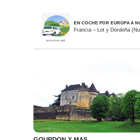
EN COCHE POR EUROPA A N
Francia – Lot y Dordoña (Nu
GOURDON Y MAS