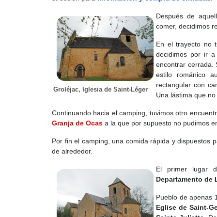
Después de aquell
comer, decidimos re
En el trayecto no
decidimos por ir 
encontrar cerrada. 
estilo románico a
rectangular con c
Groléjac, Iglesia de Saint-Léger
Una lástima que no 
Continuando hacia el camping, tuvimos otro encuentr
Granja de Ocas
a la que por supuesto no pudimos ent
Por fin el camping, una comida rápida y dispuestos 
de alrededor.
El primer lugar 
Departamento de 
Pueblo de apenas 1
Eglise de Saint-G