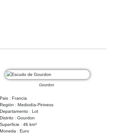
Gourdon
Pais : Francia
Región : Mediodía-Pirineos
Departamento : Lot
Distrito : Gourdon
Superficie : 46 km²
Moneda : Euro