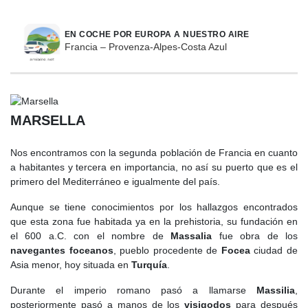
EN COCHE POR EUROPA A NUESTRO AIRE
Francia – Provenza-Alpes-Costa Azul
MARSELLA
Nos encontramos con la segunda población de Francia en cuanto
a habitantes y tercera en importancia, no así su puerto que es el
primero del Mediterráneo e igualmente del país.
Aunque se tiene conocimientos por los hallazgos encontrados
que esta zona fue habitada ya en la prehistoria, su fundación en
el 600 a.C. con el nombre de
Massalia
fue obra de los
navegantes foceanos
, pueblo procedente de
Focea
ciudad de
Asia menor, hoy situada en
Turquía
.
Durante el imperio romano pasó a llamarse
Massilia
,
posteriormente pasó a manos de los
visigodos
para después