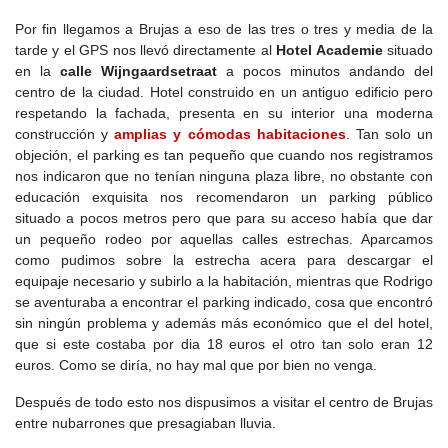
Por fin llegamos a Brujas a eso de las tres o tres y media de la
tarde y el GPS nos llevó directamente al
Hotel Academie
situado
en la
calle Wijngaardsetraat
a pocos minutos andando del
centro de la ciudad. Hotel construido en un antiguo edificio pero
respetando la fachada, presenta en su interior una moderna
construcción y
amplias y cómodas habitaciones
. Tan solo un
objeción, el parking es tan pequeño que cuando nos registramos
nos indicaron que no tenían ninguna plaza libre, no obstante con
educación exquisita nos recomendaron un parking público
situado a pocos metros pero que para su acceso había que dar
un pequeño rodeo por aquellas calles estrechas. Aparcamos
como pudimos sobre la estrecha acera para descargar el
equipaje necesario y subirlo a la habitación, mientras que Rodrigo
se aventuraba a encontrar el parking indicado, cosa que encontró
sin ningún problema y además más económico que el del hotel,
que si este costaba por dia 18 euros el otro tan solo eran 12
euros. Como se diría, no hay mal que por bien no venga.
Después de todo esto nos dispusimos a visitar el centro de Brujas
entre nubarrones que presagiaban lluvia.