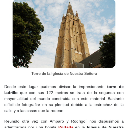
Torre de la Iglesia de Nuestra Señora
Desde este lugar pudimos divisar la impresionante
torre de
ladrillo
que con sus 122 metros se trata de la segunda con
mayor altitud del mundo construida con este material. Bastante
difícil de fotografiar en su plenitud debido a la estrechez de la
calle y a las casas que la rodean.
Reunido otra vez con Amparo y Rodrigo, nos dispusimos a
adentrarnos por una bonita
Portada
en la
Iglesia de Nuestra