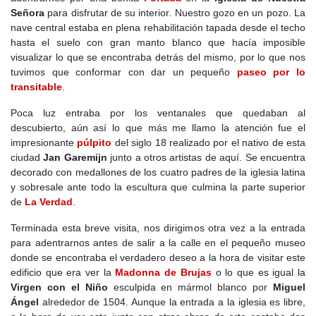
Señora
para disfrutar de su interior. Nuestro gozo en un pozo. La
nave central estaba en plena rehabilitación tapada desde el techo
hasta el suelo con gran manto blanco que hacía imposible
visualizar lo que se encontraba detrás del mismo, por lo que nos
tuvimos que conformar con dar un pequeño
paseo por lo
transitable
.
Poca luz entraba por los ventanales que quedaban al
descubierto, aún así lo que más me llamo la atención fue el
impresionante
púlpito
del siglo 18 realizado por el nativo de esta
ciudad
Jan Garemijn
junto a otros artistas de aquí. Se encuentra
decorado con medallones de los cuatro padres de la iglesia latina
y sobresale ante todo la escultura que culmina la parte superior
de
La Verdad
.
Terminada esta breve visita, nos dirigimos otra vez a la entrada
para adentrarnos antes de salir a la calle en el pequeño museo
donde se encontraba el verdadero deseo a la hora de visitar este
edificio que era ver la
Madonna de Brujas
o lo que es igual la
Virgen con el Niño
esculpida en mármol blanco por
Miguel
Ángel
alrededor de 1504. Aunque la entrada a la iglesia es libre,