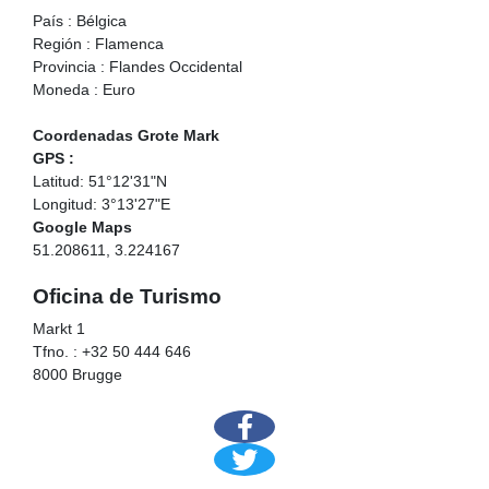
País : Bélgica
Región : Flamenca
Provincia : Flandes Occidental
Moneda : Euro
Coordenadas Grote Mark
GPS :
Latitud: 51°12'31"N
Longitud: 3°13'27"E
Google Maps
51.208611, 3.224167
Oficina de Turismo
Markt 1
Tfno. : +32 50 444 646
8000 Brugge