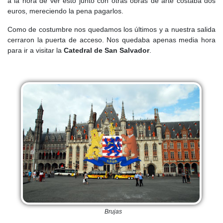
a la hora de ver esto junto con otras obras de arte costaba dos
euros, mereciendo la pena pagarlos.
Como de costumbre nos quedamos los últimos y a nuestra salida
cerraron la puerta de acceso. Nos quedaba apenas media hora
para ir a visitar la
Catedral de San Salvador
.
Brujas