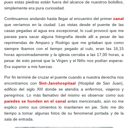
pues estas piedras están fuera del alcance de nuestros bolsillos,
simplemente era pura curiosidad.
Continuamos andando hasta llegar al encuentro del primer
canal
que veríamos en la ciudad. Las vistas desde el puente de las
casas pegadas al agua era excepcional, lo cual provocó que me
parase para sacar alguna fotografía desde allí a pesar de las
reprimendas de Amparo y Rodrigo que me gritaban que como
siempre íbamos con el tiempo pegado al culo, eran las 16,15
horas aproximadamente y la iglesia cerraba a las 17,00 horas, a
pesar de esto pensé que la Virgen y el Niño nos podían esperar.
Era superior a mis fuerzas.
Por fin terminé de cruzar el puente cuando a nuestra derecha nos
encontramos con
Sint-Janshospitaal
(Hospital de San Juan),
edificio del siglo XIII donde se atendía a enfermos, viajeros y
peregrinos. Lo más llamativo del mismo es observar como sus
paredes se hunden en el canal
antes mencionado, aún no me
explico como sus cimientos lo mantienen en pie. Solo me dio
tiempo a tomar algunas fotos de su fenomenal portada y de la
sala de entrada.