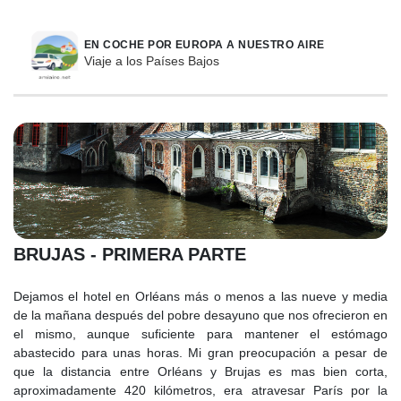
EN COCHE POR EUROPA A NUESTRO AIRE
Viaje a los Países Bajos
BRUJAS - PRIMERA PARTE
Dejamos el hotel en Orléans más o menos a las nueve y media
de la mañana después del pobre desayuno que nos ofrecieron en
el mismo, aunque suficiente para mantener el estómago
abastecido para unas horas. Mi gran preocupación a pesar de
que la distancia entre Orléans y Brujas es mas bien corta,
aproximadamente 420 kilómetros, era atravesar París por la