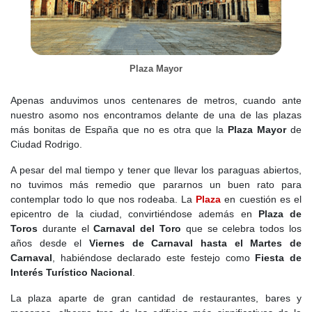
Plaza Mayor
Apenas anduvimos unos centenares de metros, cuando ante
nuestro asomo nos encontramos delante de una de las plazas
más bonitas de España que no es otra que la
Plaza Mayor
de
Ciudad Rodrigo.
A pesar del mal tiempo y tener que llevar los paraguas abiertos,
no tuvimos más remedio que pararnos un buen rato para
contemplar todo lo que nos rodeaba. La
Plaza
en cuestión es el
epicentro de la ciudad, convirtiéndose además en
Plaza de
Toros
durante el
Carnaval del Toro
que se celebra todos los
años desde el
Viernes de Carnaval hasta el Martes de
Carnaval
, habiéndose declarado este festejo como
Fiesta de
Interés Turístico Nacional
.
La plaza aparte de gran cantidad de restaurantes, bares y