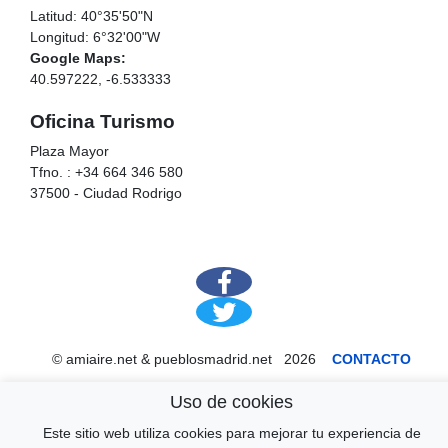
Latitud: 40°35'50"N
Longitud: 6°32'00"W
Google Maps:
40.597222, -6.533333
Oficina Turismo
Plaza Mayor
Tfno. : +34 664 346 580
37500 - Ciudad Rodrigo
© amiaire.net & pueblosmadrid.net 2026
CONTACTO
Uso de cookies
Este sitio web utiliza cookies para mejorar tu experiencia de
↑