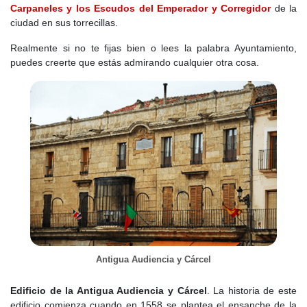
Carpaneles y los Escudos del Emperador y Corregidor
de la
ciudad en sus torrecillas.
Realmente si no te fijas bien o lees la palabra Ayuntamiento,
puedes creerte que estás admirando cualquier otra cosa.
Antigua Audiencia y Cárcel
Edificio de la Antigua Audiencia y Cárcel
. La historia de este
edificio comienza cuando en 1558 se plantea el ensanche de la