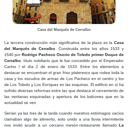
Casa del Marqués de Cerralbo
La tercera construcción más significativa de la plaza es la
Casa
del Marqués de Cerralbo
. Construida entre los años 1533 y
1540 por
Rodrigo Pacheco Osorio de Toledo primer Duque de
Cerralbo
, título nobiliario que le fue concedido por el Emperador
Carlos I el día 2 de enero de 1533. Entre los elementos a
destacar se encuentran el gran friso plateresco que rodea toda la
casa y los escudos de armas de Los Pacheco en el centro y los
de Los Toledo y Los Enríquez en las esquinas. El edificio en sí ha
sufrido diversas reformas entre las que destaca el cerramiento de
las ventanas esquinadas y apertura de los balcones que en la
actualidad se ven.
Serían ya las tres de la tarde cuando nuestros estómagos vacíos
clamaban algo de alimento, esto unido a una lluvia intermitente
nos invitó acudir a un cercano mesón-restaurante llamado
La