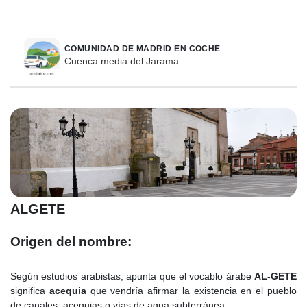
COMUNIDAD DE MADRID EN COCHE
Cuenca media del Jarama
ALGETE
Origen del nombre:
Según estudios arabistas, apunta que el vocablo árabe
AL-GETE
significa
acequia
que vendría afirmar la existencia en el pueblo
de canales, acequias o vías de agua subterránea.