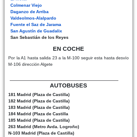
Colmenar Viejo
Daganzo de Arriba
Valdeolmos-Alalpardo
Fuente el Saz de Jarama
San Agustín de Guadalix
San Sebastián de los Reyes
EN COCHE
Por la A1 hasta salida 23 a la M-100 seguir esta hasta desvío
M-106 dirección Algete
AUTOBUSES
181 Madrid (Plaza de Castilla)
182 Madrid (Plaza de Castilla)
183 Madrid (Plaza de Castilla)
184 Madrid (Plaza de Castilla
185 Madrid (Plaza de Castilla)
263 Madrid (Metro Avda. Logroño)
N-103 Madrid (Plaza de Castilla)