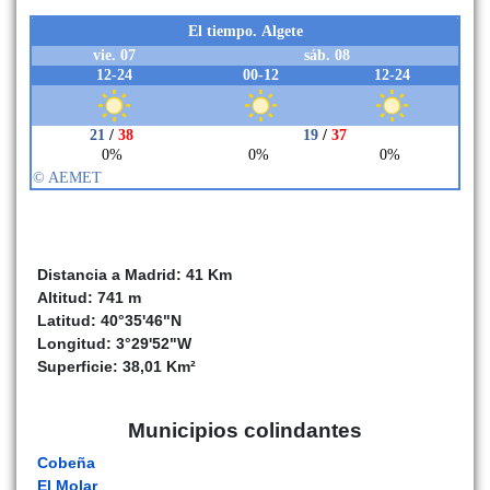
Distancia a Madrid: 41 Km
Altitud: 741 m
Latitud: 40°35'46"N
Longitud: 3°29'52"W
Superficie: 38,01 Km²
Municipios colindantes
Cobeña
El Molar