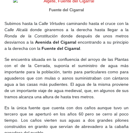
Fuente del Cigarral
Subimos hasta la
Calle Virtudes
caminando hasta el cruce con la
Calle Alcalá
donde giraremos a la derecha hasta llegar a la
Ronda de la Constitución
donde después de unos metros
desviarnos a la
Avenida del Cigarral
encontrando a su principio
a la derecha con la
Fuente del Cigarral
.
Se encuentra situada en la confluencia del arroyo de las Plantas
con el de la Cerrada, suponía el suministro de agua más
importante para la población, tanto para particulares como para
aguaderos que con mulas o asnos suministraban con cántaros
agua a las casas más pudientes. El agua de la misma proviene
de un importante viaje de agua medieval, que, en algunos de sus
tramos alcanza una altura de hasta tres metros.
Es la única fuente que cuenta con dos caños aunque tuvo un
tercero que se aperturó en los años 60 pero se cerro al poco
tiempo. Los caños vierten sus aguas a dos grandes pilones
construidos en granito que servían de abrevadero a la cabaña
ganadera del pueblo.