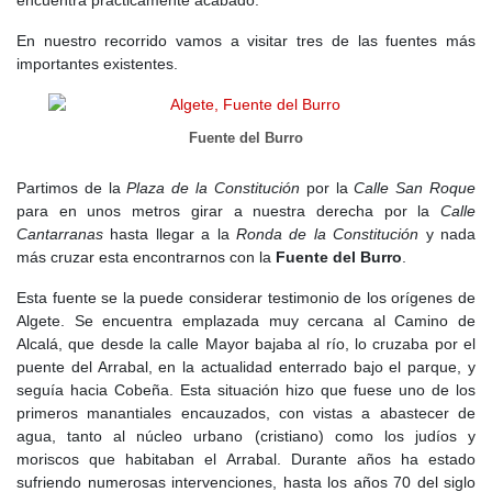
encuentra prácticamente acabado.
En nuestro recorrido vamos a visitar tres de las fuentes más
importantes existentes.
Fuente del Burro
Partimos de la
Plaza de la Constitución
por la
Calle San Roque
para en unos metros girar a nuestra derecha por la
Calle
Cantarranas
hasta llegar a la
Ronda de la Constitución
y nada
más cruzar esta encontrarnos con la
Fuente del Burro
.
Esta fuente se la puede considerar testimonio de los orígenes de
Algete. Se encuentra emplazada muy cercana al Camino de
Alcalá, que desde la calle Mayor bajaba al río, lo cruzaba por el
puente del Arrabal, en la actualidad enterrado bajo el parque, y
seguía hacia Cobeña. Esta situación hizo que fuese uno de los
primeros manantiales encauzados, con vistas a abastecer de
agua, tanto al núcleo urbano (cristiano) como los judíos y
moriscos que habitaban el Arrabal. Durante años ha estado
sufriendo numerosas intervenciones, hasta los años 70 del siglo