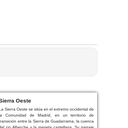
Sierra Oeste
La Sierra Oeste se sitúa en el extremo occidental de
la Comunidad de Madrid, en un territorio de
transición entre la Sierra de Guadarrama, la cuenca
del río Alberche y la meseta castellana. Su paisaje