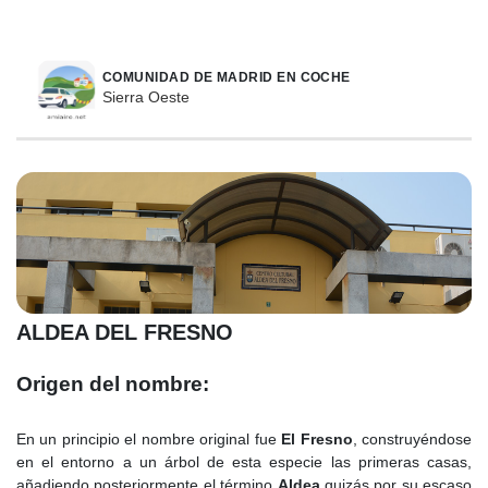
COMUNIDAD DE MADRID EN COCHE
Sierra Oeste
ALDEA DEL FRESNO
Origen del nombre:
En un principio el nombre original fue
El Fresno
, construyéndose
en el entorno a un árbol de esta especie las primeras casas,
añadiendo posteriormente el término
Aldea
quizás por su escaso