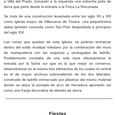
a Villa del Prado, tomando a la izquierda una estrecha`pista de
tierra que parte desde la entrada a la Finca La Rinconada.
Se trata de una construcción levantada entre los siglo XII y XIII
como iglesia mayor de
Villanueva de Tozara
, una pequeñísima
aldea también conocida como San Polo despoblada a principios
del siglo XVI.
Las ruinas que quedan de esta iglesia, se podrían enmarcar
dentro del estilo mudéjar toledano por la combinación del muro
de mampostería con las esquinas y verdugadas de ladrillo.
Posiblemente constaba de una sola nave efectuándose la
entrada por la facha sur que es la que mejor se conserva,
observándose en la misma tres elementos de los cuales el central
es el de mayor anchura sobresaliendo de los dos laterales,
construido de ladrillo enmarcado por pilastras del mismo material
donde se ubica la portada de arco de herradura apuntado así
como una franja decorativa de dientes de sierra.
Fiestas