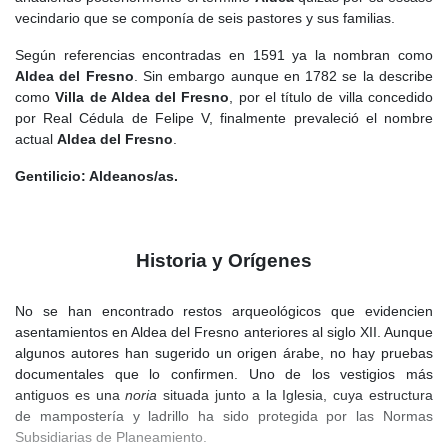
vecindario que se componía de seis pastores y sus familias.
Según referencias encontradas en 1591 ya la nombran como
Aldea del Fresno
. Sin embargo aunque en 1782 se la describe
como
Villa de Aldea del Fresno
, por el título de villa concedido
por Real Cédula de Felipe V, finalmente prevaleció el nombre
actual
Aldea del Fresno
.
Gentilicio: Aldeanos/as.
Historia y Orígenes
No se han encontrado restos arqueológicos que evidencien
asentamientos en Aldea del Fresno anteriores al siglo XII. Aunque
algunos autores han sugerido un origen árabe, no hay pruebas
documentales que lo confirmen. Uno de los vestigios más
antiguos es una
noria
situada junto a la Iglesia, cuya estructura
de mampostería y ladrillo ha sido protegida por las Normas
Subsidiarias de Planeamiento.