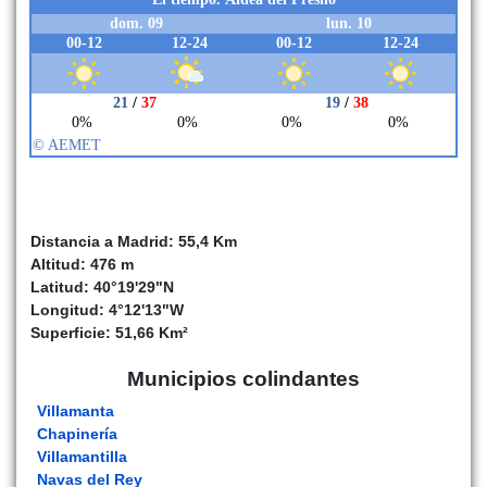
Distancia a Madrid: 55,4 Km
Altitud: 476 m
Latitud: 40°19'29"N
Longitud: 4°12'13"W
Superficie: 51,66 Km²
Municipios colindantes
Villamanta
Chapinería
Villamantilla
Navas del Rey