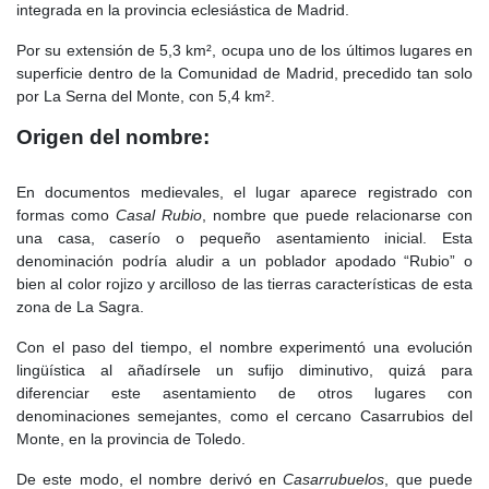
integrada en la provincia eclesiástica de Madrid.
Por su extensión de 5,3 km², ocupa uno de los últimos lugares en
superficie dentro de la Comunidad de Madrid, precedido tan solo
por La Serna del Monte, con 5,4 km².
Origen del nombre:
En documentos medievales, el lugar aparece registrado con
formas como
Casal Rubio
, nombre que puede relacionarse con
una casa, caserío o pequeño asentamiento inicial. Esta
denominación podría aludir a un poblador apodado “Rubio” o
bien al color rojizo y arcilloso de las tierras características de esta
zona de La Sagra.
Con el paso del tiempo, el nombre experimentó una evolución
lingüística al añadírsele un sufijo diminutivo, quizá para
diferenciar este asentamiento de otros lugares con
denominaciones semejantes, como el cercano Casarrubios del
Monte, en la provincia de Toledo.
De este modo, el nombre derivó en
Casarrubuelos
, que puede