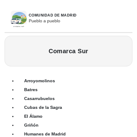
COMUNIDAD DE MADRID
Pueblo a pueblo
Comarca Sur
Arroyomolinos
Batres
Casarrubuelos
Cubas de la Sagra
El Álamo
Griñón
Humanes de Madrid