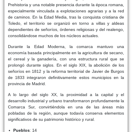
Prehistoria y una notable presencia durante la época romana,
especialmente vinculada a explotaciones agrarias y a la red
de caminos. En la Edad Media, tras la conquista cristiana de
Toledo, el territorio se organizó en torno a villas y aldeas
dependientes de señoríos, órdenes religiosas y del realengo,
consolidándose muchos de los núcleos actuales.
Durante la Edad Moderna, la comarca mantuvo una
economía basada principalmente en la agricultura de secano,
el cereal y la ganadería, con una estructura rural que se
prolongó durante siglos. En el siglo XIX, la abolición de los
señoríos en 1812 y la reforma territorial de Javier de Burgos
de 1833 integraron definitivamente estos municipios en la
provincia de Madrid.
A lo largo del siglo XX, la proximidad a la capital y el
desarrollo industrial y urbano transformaron profundamente la
Comarca Sur, convirtiéndola en una de las áreas más
pobladas de la región, aunque todavía conserva elementos
significativos de su patrimonio histórico y rural.
Pueblos
: 14