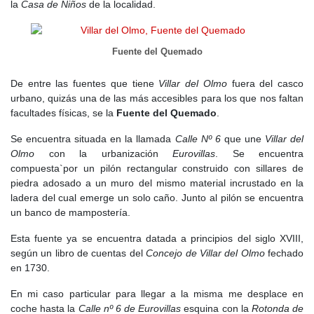
la
Casa de Niños
de la localidad.
Fuente del Quemado
De entre las fuentes que tiene
Villar del Olmo
fuera del casco
urbano, quizás una de las más accesibles para los que nos faltan
facultades físicas, se la
Fuente del Quemado
.
Se encuentra situada en la llamada
Calle Nº 6
que une
Villar del
Olmo
con la urbanización
Eurovillas
. Se encuentra
compuesta`por un pilón rectangular construido con sillares de
piedra adosado a un muro del mismo material incrustado en la
ladera del cual emerge un solo caño. Junto al pilón se encuentra
un banco de mampostería.
Esta fuente ya se encuentra datada a principios del siglo XVIII,
según un libro de cuentas del
Concejo de Villar del Olmo
fechado
en 1730.
En mi caso particular para llegar a la misma me desplace en
coche hasta la
Calle nº 6 de Eurovillas
esquina con la
Rotonda de