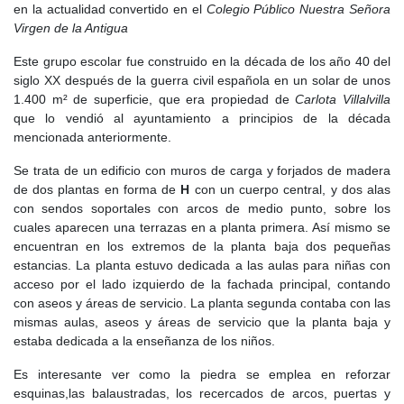
en la actualidad convertido en el
Colegio Público Nuestra Señora
Virgen de la Antigua
Este grupo escolar fue construido en la década de los año 40 del
siglo XX después de la guerra civil española en un solar de unos
1.400 m² de superficie, que era propiedad de
Carlota Villalvilla
que lo vendió al ayuntamiento a principios de la década
mencionada anteriormente.
Se trata de un edificio con muros de carga y forjados de madera
de dos plantas en forma de
H
con un cuerpo central, y dos alas
con sendos soportales con arcos de medio punto, sobre los
cuales aparecen una terrazas en a planta primera. Así mismo se
encuentran en los extremos de la planta baja dos pequeñas
estancias. La planta estuvo dedicada a las aulas para niñas con
acceso por el lado izquierdo de la fachada principal, contando
con aseos y áreas de servicio. La planta segunda contaba con las
mismas aulas, aseos y áreas de servicio que la planta baja y
estaba dedicada a la enseñanza de los niños.
Es interesante ver como la piedra se emplea en reforzar
esquinas,las balaustradas, los recercados de arcos, puertas y