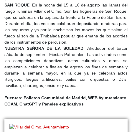
SAN ROQUE
. En la noche del 15 al 16 de agosto las llamas del
fuego iluminan Villar del Olmo. Son las hogueras de San Roque,
que se celebra en la explanada frente a la Fuente de San Isidro.
Durante el día, los vecinos colaboran depositando maderas para
las hogueras y ya por la noche son los mozos los que saltan el
fuego al son de la Timbalada popular que emana de los acordes
de los instrumentos de percusión.
NUESTRA SEÑORA DE LA SOLEDAD
. Alrededor del tercer
sábado de septiembre. Fiestas Patronales. Las actividades como
las competiciones deportivas, actos culturales y otras, se
empiezan a celebrar a finales de agosto los fines de semana y
durante la semana mayor, en la que ya se celebran actos
litúrgicos, fuegos artificiales, bailes con orquestas o DJ's,
novillada, charangas, encierro y capea.
Fuentes: Folletos Comunidad de Madrid, WEB Ayuntamiento,
COAM, ChatGPT y Paneles explicativos