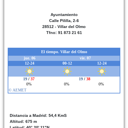
Ayuntamiento
Calle Pililla, 2-6
28512 - Villar del Olmo
Tfno: 91 873 21 61
Distancia a Madrid: 54,4 KmS
Altitud: 675 m
Latitud: 40° 20' 11"N