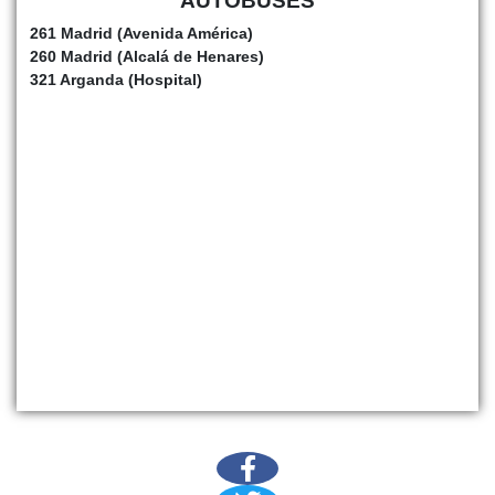
AUTOBUSES
261 Madrid (Avenida América)
260 Madrid (Alcalá de Henares)
321 Arganda (Hospital)