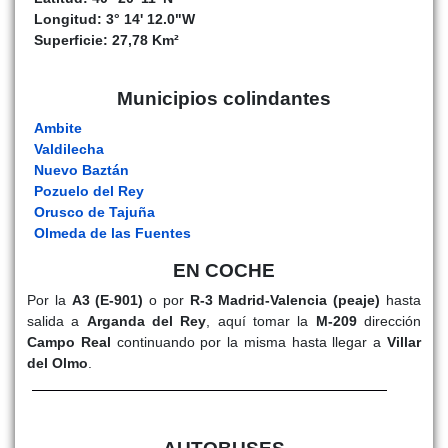
Longitud: 3° 14' 12.0"W
Superficie: 27,78 Km²
Municipios colindantes
Ambite
Valdilecha
Nuevo Baztán
Pozuelo del Rey
Orusco de Tajuña
Olmeda de las Fuentes
EN COCHE
Por la
A3 (E-901)
o por
R-3 Madrid-Valencia (peaje)
hasta
salida a
Arganda del Rey
, aquí tomar la
M-209
dirección
Campo Real
continuando por la misma hasta llegar a
Villar
del Olmo
.