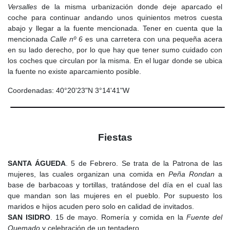
Versalles
de la misma urbanización donde deje aparcado el
coche para continuar andando unos quinientos metros cuesta
abajo y llegar a la fuente mencionada. Tener en cuenta que la
mencionada
Calle nº 6
es una carretera con una pequeña acera
en su lado derecho, por lo que hay que tener sumo cuidado con
los coches que circulan por la misma. En el lugar donde se ubica
la fuente no existe aparcamiento posible.
Coordenadas: 40°20'23"N 3°14'41"W
Fiestas
SANTA ÁGUEDA
. 5 de Febrero. Se trata de la Patrona de las
mujeres, las cuales organizan una comida en
Peña Rondan
a
base de barbacoas y tortillas, tratándose del día en el cual las
que mandan son las mujeres en el pueblo. Por supuesto los
maridos e hijos acuden pero solo en calidad de invitados.
SAN ISIDRO
. 15 de mayo. Romería y comida en la
Fuente del
Quemado
y celebración de un tentadero.