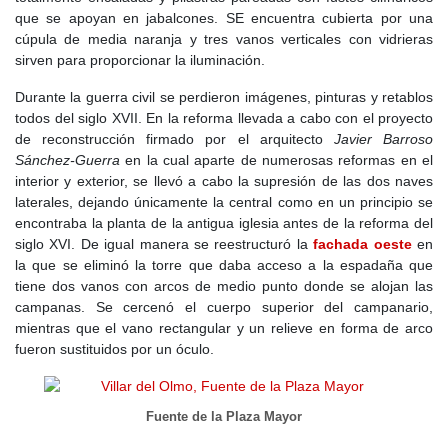
que se apoyan en jabalcones. SE encuentra cubierta por una
cúpula de media naranja y tres vanos verticales con vidrieras
sirven para proporcionar la iluminación.
Durante la guerra civil se perdieron imágenes, pinturas y retablos
todos del siglo XVII. En la reforma llevada a cabo con el proyecto
de reconstrucción firmado por el arquitecto
Javier Barroso
Sánchez-Guerra
en la cual aparte de numerosas reformas en el
interior y exterior, se llevó a cabo la supresión de las dos naves
laterales, dejando únicamente la central como en un principio se
encontraba la planta de la antigua iglesia antes de la reforma del
siglo XVI. De igual manera se reestructuró la
fachada oeste
en
la que se eliminó la torre que daba acceso a la espadaña que
tiene dos vanos con arcos de medio punto donde se alojan las
campanas. Se cercenó el cuerpo superior del campanario,
mientras que el vano rectangular y un relieve en forma de arco
fueron sustituidos por un óculo.
Fuente de la Plaza Mayor