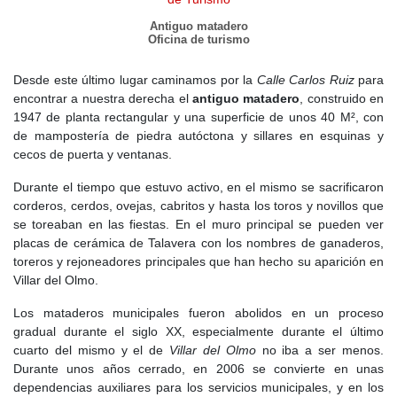
Antiguo matadero
Oficina de turismo
Desde este último lugar caminamos por la
Calle Carlos Ruiz
para
encontrar a nuestra derecha el
antiguo matadero
, construido en
1947 de planta rectangular y una superficie de unos 40 M², con
de mampostería de piedra autóctona y sillares en esquinas y
cecos de puerta y ventanas.
Durante el tiempo que estuvo activo, en el mismo se sacrificaron
corderos, cerdos, ovejas, cabritos y hasta los toros y novillos que
se toreaban en las fiestas. En el muro principal se pueden ver
placas de cerámica de Talavera con los nombres de ganaderos,
toreros y rejoneadores principales que han hecho su aparición en
Villar del Olmo.
Los mataderos municipales fueron abolidos en un proceso
gradual durante el siglo XX, especialmente durante el último
cuarto del mismo y el de
Villar del Olmo
no iba a ser menos.
Durante unos años cerrado, en 2006 se convierte en unas
dependencias auxiliares para los servicios municipales, y en los