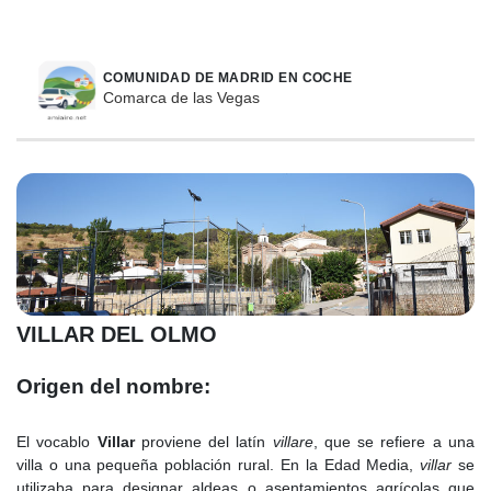
COMUNIDAD DE MADRID EN COCHE
Comarca de las Vegas
VILLAR DEL OLMO
Origen del nombre:
El vocablo
Villar
proviene del latín
villare
, que se refiere a una
villa o una pequeña población rural. En la Edad Media,
villar
se
utilizaba para designar aldeas o asentamientos agrícolas que