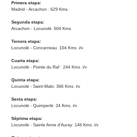
Primera etapa:
Madrid - Arcachon : 629 Kms.
Segunda etapa:
Arcachon - Locunolé: 504 Kms.
Tercera etapa:
Locunolé - Concarneau: 104 Kms. i/v
Cuarta etapa:
Locunolé - Pointe du Raf : 244 Kms. i/v
Quinta etapa:
Locunolé - Saint-Malo: 366 Kms. i/v
Sexta etapa:
Locunolé - Quimperlé: 24 Kms. i/v
Séptima etapa:
Locunolé - Sainte Anne d'Auray: 146 Kms. i/v