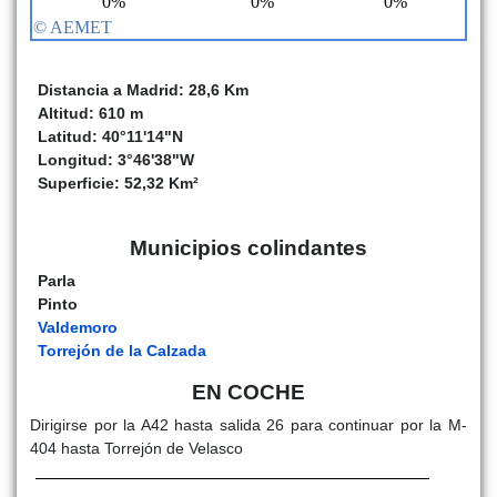
Distancia a Madrid: 28,6 Km
Altitud: 610 m
Latitud: 40°11'14"N
Longitud: 3°46'38"W
Superficie: 52,32 Km²
Municipios colindantes
Parla
Pinto
Valdemoro
Torrejón de la Calzada
EN COCHE
Dirigirse por la A42 hasta salida 26 para continuar por la M-
404 hasta Torrejón de Velasco