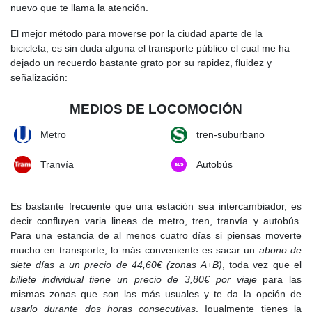
nuevo que te llama la atención.
El mejor método para moverse por la ciudad aparte de la
bicicleta, es sin duda alguna el transporte público el cual me ha
dejado un recuerdo bastante grato por su rapidez, fluidez y
señalización:
MEDIOS DE LOCOMOCIÓN
Metro
tren-suburbano
Tranvía
Autobús
Es bastante frecuente que una estación sea intercambiador, es
decir confluyen varia lineas de metro, tren, tranvía y autobús.
Para una estancia de al menos cuatro días si piensas moverte
mucho en transporte, lo más conveniente es sacar un
abono de
siete días a un precio de 44,60€ (zonas A+B)
, toda vez que el
billete individual tiene un precio de 3,80€ por viaje
para las
mismas zonas que son las más usuales y te da la opción de
usarlo durante dos horas consecutivas
. Igualmente tienes la