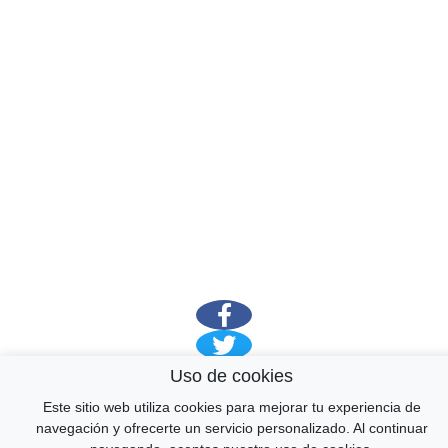
Uso de cookies
© amiaire.net & pueblosmadrid.net 2026
CONTACTO
Este sitio web utiliza cookies para mejorar tu experiencia de
↑
navegación y ofrecerte un servicio personalizado. Al continuar