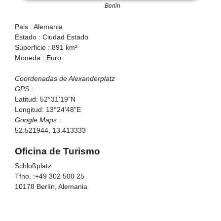
Berlin
Pais : Alemania
Estado : Ciudad Estado
Superficie : 891 km²
Moneda : Euro
Coordenadas de Alexanderplatz
GPS :
Latitud: 52°31'19"N
Longitud: 13°24'48"E
Google Maps :
52.521944, 13.413333
Oficina de Turismo
Schloßplatz
Tfno. :+49 302 500 25
10178 Berlín, Alemania